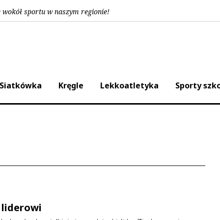
e wokół sportu w naszym regionie!
Siatkówka
Kręgle
Lekkoatletyka
Sporty szk
 liderowi