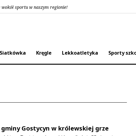
e wokół sportu w naszym regionie!
Siatkówka
Kręgle
Lekkoatletyka
Sporty szk
 gminy Gostycyn w królewskiej grze