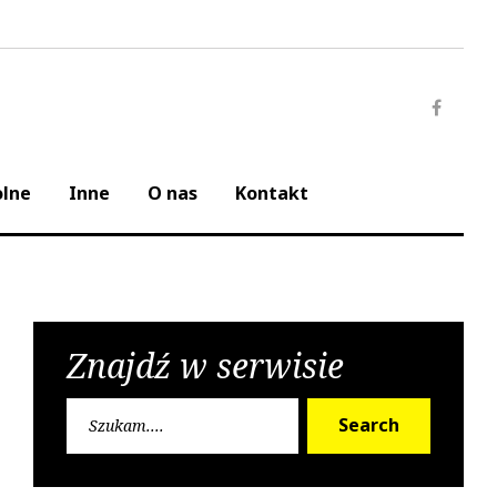
Faceb
olne
Inne
O nas
Kontakt
Znajdź w serwisie
Search
Search
for: