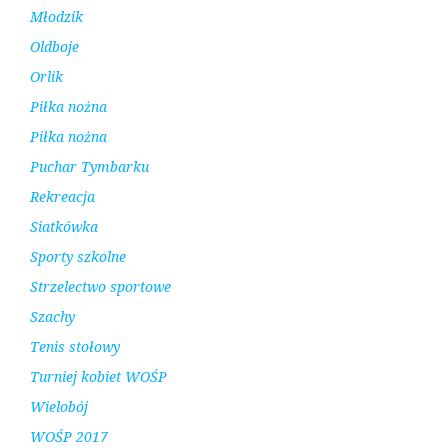
Młodzik
Oldboje
Orlik
Piłka nożna
Piłka nożna
Puchar Tymbarku
Rekreacja
Siatkówka
Sporty szkolne
Strzelectwo sportowe
Szachy
Tenis stołowy
Turniej kobiet WOŚP
Wielobój
WOŚP 2017