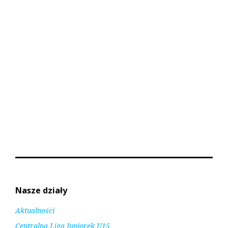
Nasze działy
Aktualności
Centralna Liga Juniorek U15