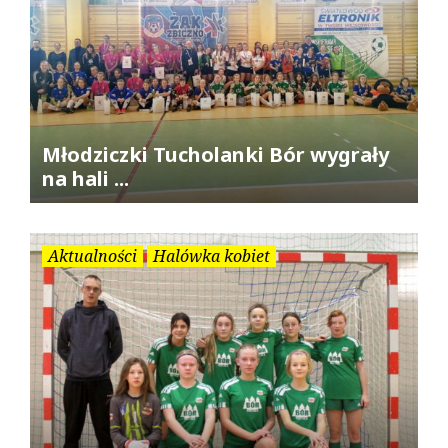
Młodziczki Tucholanki Bór wygrały
na hali ...
Aktualności
Halówka kobiet