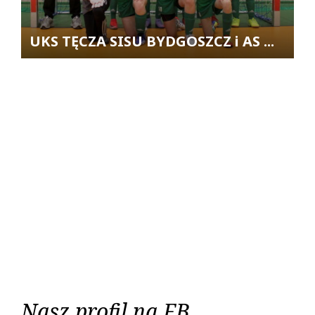
UKS TĘCZA SISU BYDGOSZCZ i AS ...
Nasz profil na FB