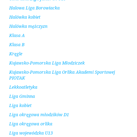
Halowa Liga Borowiacka
Halówka kobiet
Halówka mężczyzn
Klasa A
Klasa B
Kręgle
Kujawsko-Pomorska Liga Młodziczek
Kujawsko-Pomorska Liga Orlika Akademi Sportowej
PIOTAK
Lekkoatletyka
Liga Gminna
Liga kobiet
Liga okręgowa młodzików D1
Liga okręgowa orlika
Liga wojewódzka U13