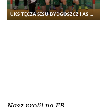
UKS TĘCZA SISU BYDGOSZCZ i AS ...
Nasz profil na FB