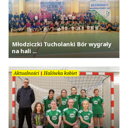
Młodziczki Tucholanki Bór wygrały
na hali ...
Aktualności
Halówka kobiet