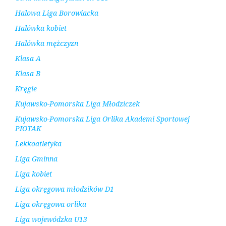
Halowa Liga Borowiacka
Halówka kobiet
Halówka mężczyzn
Klasa A
Klasa B
Kręgle
Kujawsko-Pomorska Liga Młodziczek
Kujawsko-Pomorska Liga Orlika Akademi Sportowej
PIOTAK
Lekkoatletyka
Liga Gminna
Liga kobiet
Liga okręgowa młodzików D1
Liga okręgowa orlika
Liga wojewódzka U13