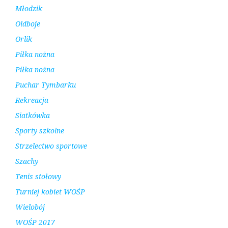
Młodzik
Oldboje
Orlik
Piłka nożna
Piłka nożna
Puchar Tymbarku
Rekreacja
Siatkówka
Sporty szkolne
Strzelectwo sportowe
Szachy
Tenis stołowy
Turniej kobiet WOŚP
Wielobój
WOŚP 2017