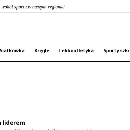
e wokół sportu w naszym regionie!
Siatkówka
Kręgle
Lekkoatletyka
Sporty szk
 liderem