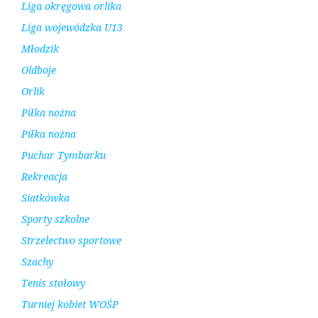
Liga okręgowa orlika
Liga wojewódzka U13
Młodzik
Oldboje
Orlik
Piłka nożna
Piłka nożna
Puchar Tymbarku
Rekreacja
Siatkówka
Sporty szkolne
Strzelectwo sportowe
Szachy
Tenis stołowy
Turniej kobiet WOŚP