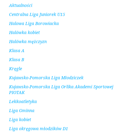
Aktualności
Centralna Liga Juniorek U15
Halowa Liga Borowiacka
Halówka kobiet
Halówka mężczyzn
Klasa A
Klasa B
Kręgle
Kujawsko-Pomorska Liga Młodziczek
Kujawsko-Pomorska Liga Orlika Akademi Sportowej
PIOTAK
Lekkoatletyka
Liga Gminna
Liga kobiet
Liga okręgowa młodzików D1