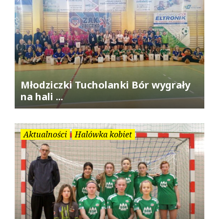
Młodziczki Tucholanki Bór wygrały
na hali ...
Aktualności
Halówka kobiet