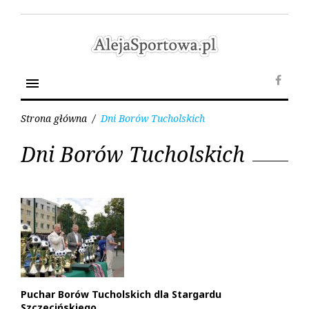
Skip
to
content
menu
Face
Strona główna
/
Dni Borów Tucholskich
Tag:
Dni Borów Tucholskich
Dni
Borów
Tucholskich
Puchar Borów Tucholskich dla Stargardu
Szczecińskiego