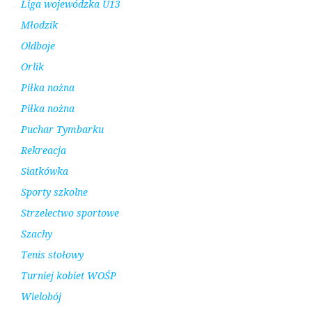
Liga wojewódzka U13
Młodzik
Oldboje
Orlik
Piłka nożna
Piłka nożna
Puchar Tymbarku
Rekreacja
Siatkówka
Sporty szkolne
Strzelectwo sportowe
Szachy
Tenis stołowy
Turniej kobiet WOŚP
Wielobój