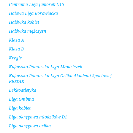
Centralna Liga Juniorek U15
Halowa Liga Borowiacka
Halówka kobiet
Halówka mężczyzn
Klasa A
Klasa B
Kręgle
Kujawsko-Pomorska Liga Młodziczek
Kujawsko-Pomorska Liga Orlika Akademi Sportowej
PIOTAK
Lekkoatletyka
Liga Gminna
Liga kobiet
Liga okręgowa młodzików D1
Liga okręgowa orlika