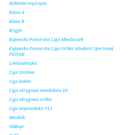
Halówka mężczyzn
Klasa A
Klasa B
Kręgle
Kujawsko-Pomorska Liga Młodziczek
Kujawsko-Pomorska Liga Orlika Akademi Sportowej
PIOTAK
Lekkoatletyka
Liga Gminna
Liga kobiet
Liga okręgowa młodzików D1
Liga okręgowa orlika
Liga wojewódzka U13
Młodzik
Oldboje