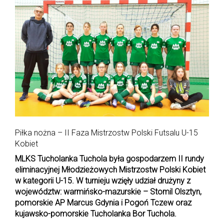
Piłka nożna – II Faza Mistrzostw Polski Futsalu U-15
Kobiet
MLKS Tucholanka Tuchola była gospodarzem II rundy
eliminacyjnej Młodzieżowych Mistrzostw Polski Kobiet
w kategorii U-15. W turnieju wzięły udział drużyny z
województw: warmińsko-mazurskie – Stomil Olsztyn,
pomorskie AP Marcus Gdynia i Pogoń Tczew oraz
kujawsko-pomorskie Tucholanka Bor Tuchola.