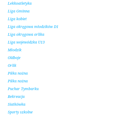
Lekkoatletyka
Liga Gminna
Liga kobiet
Liga okręgowa młodzików D1
Liga okręgowa orlika
Liga wojewódzka U13
Młodzik
Oldboje
Orlik
Piłka nożna
Piłka nożna
Puchar Tymbarku
Rekreacja
Siatkówka
Sporty szkolne