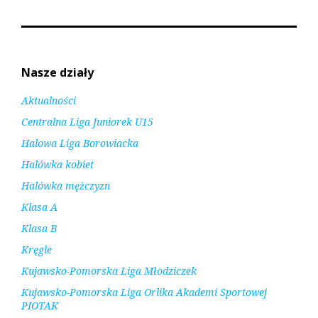
Nasze działy
Aktualności
Centralna Liga Juniorek U15
Halowa Liga Borowiacka
Halówka kobiet
Halówka mężczyzn
Klasa A
Klasa B
Kręgle
Kujawsko-Pomorska Liga Młodziczek
Kujawsko-Pomorska Liga Orlika Akademi Sportowej
PIOTAK