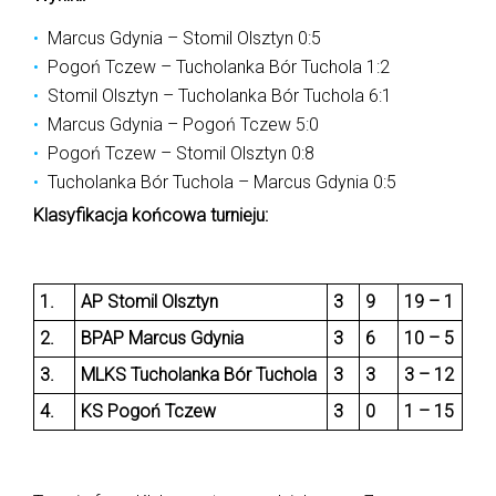
Marcus Gdynia – Stomil Olsztyn 0:5
Pogoń Tczew – Tucholanka Bór Tuchola 1:2
Stomil Olsztyn – Tucholanka Bór Tuchola 6:1
Marcus Gdynia – Pogoń Tczew 5:0
Pogoń Tczew – Stomil Olsztyn 0:8
Tucholanka Bór Tuchola – Marcus Gdynia 0:5
Klasyfikacja końcowa turnieju:
1.
AP Stomil Olsztyn
3
9
19 – 1
2.
BPAP Marcus Gdynia
3
6
10 – 5
3.
MLKS Tucholanka Bór Tuchola
3
3
3 – 12
4.
KS Pogoń Tczew
3
0
1 – 15