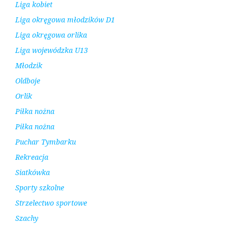
Liga kobiet
Liga okręgowa młodzików D1
Liga okręgowa orlika
Liga wojewódzka U13
Młodzik
Oldboje
Orlik
Piłka nożna
Piłka nożna
Puchar Tymbarku
Rekreacja
Siatkówka
Sporty szkolne
Strzelectwo sportowe
Szachy