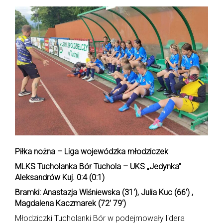
Piłka nożna – Liga wojewódzka młodziczek
MLKS Tucholanka Bór Tuchola – UKS „Jedynka”
Aleksandrów Kuj. 0:4 (0:1)
Bramki: Anastazja Wiśniewska (31′), Julia Kuc (66′) ,
Magdalena Kaczmarek (72′ 79′)
Młodziczki Tucholanki Bór w podejmowały lidera