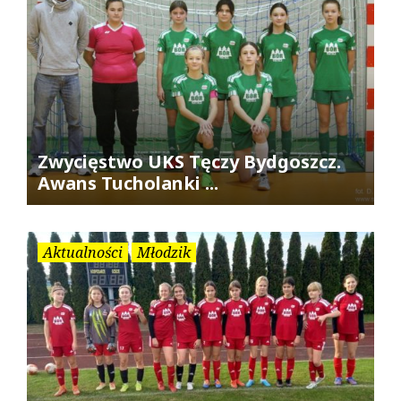
Zwycięstwo UKS Tęczy Bydgoszcz.
Awans Tucholanki ...
Aktualności
Młodzik