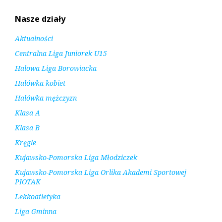
Nasze działy
Aktualności
Centralna Liga Juniorek U15
Halowa Liga Borowiacka
Halówka kobiet
Halówka mężczyzn
Klasa A
Klasa B
Kręgle
Kujawsko-Pomorska Liga Młodziczek
Kujawsko-Pomorska Liga Orlika Akademi Sportowej
PIOTAK
Lekkoatletyka
Liga Gminna