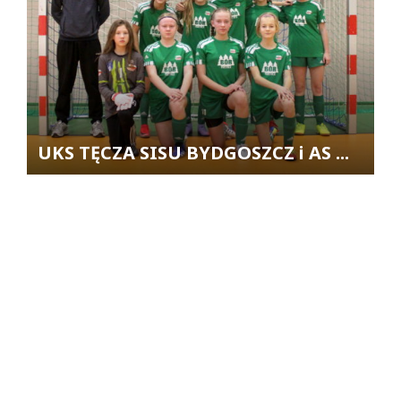
UKS TĘCZA SISU BYDGOSZCZ i AS ...