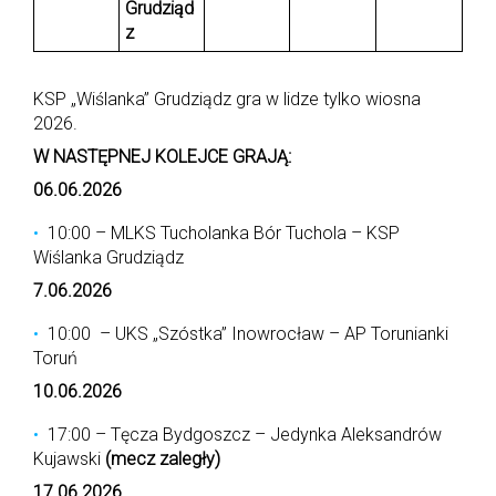
Grudziąd
z
KSP „Wiślanka” Grudziądz gra w lidze tylko wiosna
2026.
W NASTĘPNEJ KOLEJCE GRAJĄ:
06.06.2026
10:00 – MLKS Tucholanka Bór Tuchola – KSP
Wiślanka Grudziądz
7.06.2026
10:00 – UKS „Szóstka” Inowrocław – AP Torunianki
Toruń
10.06.2026
17:00 – Tęcza Bydgoszcz – Jedynka Aleksandrów
Kujawski
(mecz zaległy)
17.06.2026