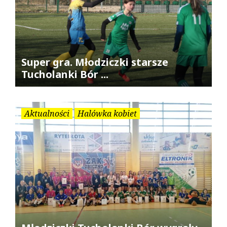
Super gra. Młodziczki starsze
Tucholanki Bór ...
Aktualności
Halówka kobiet