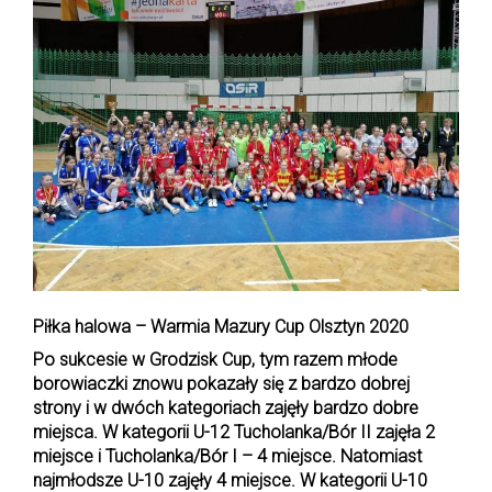
Piłka halowa – Warmia Mazury Cup Olsztyn 2020
Po sukcesie w Grodzisk Cup, tym razem młode
borowiaczki znowu pokazały się z bardzo dobrej
strony i w dwóch kategoriach zajęły bardzo dobre
miejsca. W kategorii U-12 Tucholanka/Bór II zajęła 2
miejsce i Tucholanka/Bór I – 4 miejsce. Natomiast
najmłodsze U-10 zajęły 4 miejsce.
W kategorii U-10