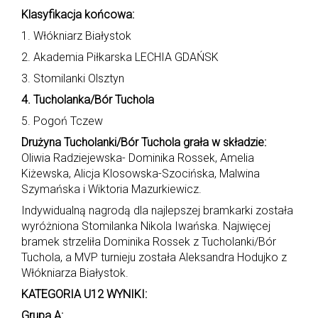
Klasyfikacja końcowa:
1. Włókniarz Białystok
2. Akademia Piłkarska LECHIA GDAŃSK
3. Stomilanki Olsztyn
4. Tucholanka/Bór Tuchola
5. Pogoń Tczew
Drużyna Tucholanki/Bór Tuchola grała w składzie:
Oliwia Radziejewska- Dominika Rossek, Amelia
Kiżewska, Alicja Klosowska-Szocińska, Malwina
Szymańska i Wiktoria Mazurkiewicz.
Indywidualną nagrodą dla najlepszej bramkarki została
wyróżniona Stomilanka Nikola Iwańska. Najwięcej
bramek strzeliła Dominika Rossek z Tucholanki/Bór
Tuchola, a MVP turnieju została Aleksandra Hodujko z
Włókniarza Białystok.
KATEGORIA U12 WYNIKI:
Grupa A: