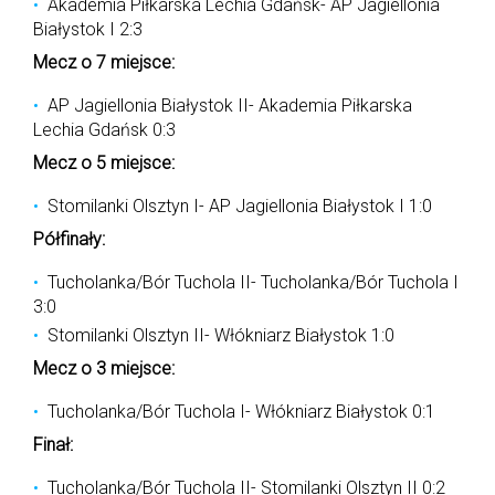
Akademia Piłkarska Lechia Gdańsk- AP Jagiellonia
Białystok I 2:3
Mecz o 7 miejsce:
AP Jagiellonia Białystok II- Akademia Piłkarska
Lechia Gdańsk 0:3
Mecz o 5 miejsce:
Stomilanki Olsztyn I- AP Jagiellonia Białystok I 1:0
Półfinały:
Tucholanka/Bór Tuchola II- Tucholanka/Bór Tuchola I
3:0
Stomilanki Olsztyn II- Włókniarz Białystok 1:0
Mecz o 3 miejsce:
Tucholanka/Bór Tuchola I- Włókniarz Białystok 0:1
Finał:
Tucholanka/Bór Tuchola II- Stomilanki Olsztyn II 0:2