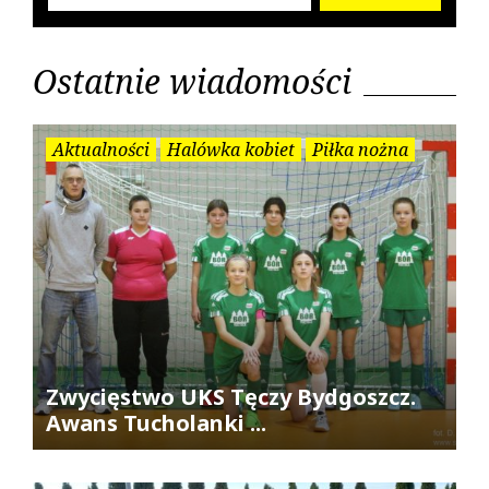
Ostatnie wiadomości
Aktualności
Halówka kobiet
Piłka nożna
Zwycięstwo UKS Tęczy Bydgoszcz.
Awans Tucholanki ...