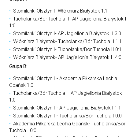
Stomilanki Olsztyn I- Włókniarz Białystok 1:1
Tucholanka/Bór Tuchola II- AP Jagiellonia Białystok II
1:0
Stomilanki Olsztyn I- AP Jagiellonia Białystok II 3:0
Włókniarz Białystok- Tucholanka/Bór Tuchola II 1:1
Stomilanki Olsztyn I- Tucholanka/Bór Tuchola II 0:1
Włókniarz Białystok- AP Jagiellonia Białystok II 4:0
Grupa B:
Stomilanki Olsztyn II- Akademia Piłkarska Lechia
Gdańsk 1:0
Tucholanka/Bór Tuchola I- AP Jagiellonia Białystok I
1:0
Stomilanki Olsztyn II- AP Jagiellonia Białystok I 1:1
Stomilanki Olsztyn II- Tucholanka/Bór Tuchola I 0:0
Akademia Piłkarska Lechia Gdańsk- Tucholanka/Bór
Tuchola I 0:0