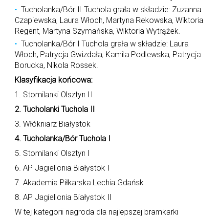
Tucholanka/Bór II Tuchola grała w składzie: Zuzanna
Czapiewska, Laura Włoch, Martyna Rekowska, Wiktoria
Regent, Martyna Szymańska, Wiktoria Wytrążek.
Tucholanka/Bór I Tuchola grała w składzie: Laura
Włoch, Patrycja Gwizdała, Kamila Podlewska, Patrycja
Borucka, Nikola Rossek.
Klasyfikacja końcowa:
1. Stomilanki Olsztyn II
2. Tucholanki Tuchola II
3. Włókniarz Białystok
4. Tucholanka/Bór Tuchola I
5. Stomilanki Olsztyn I
6. AP Jagiellonia Białystok I
7. Akademia Piłkarska Lechia Gdańsk
8. AP Jagiellonia Białystok II
W tej kategorii nagroda dla najlepszej bramkarki